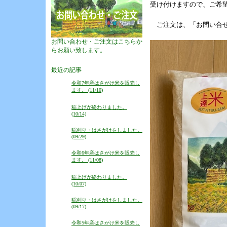
受け付けますので、ご希望
ご注文は、「お問い合せ
お問い合わせ・ご注文はこちらか
らお願い致します。
最近の記事
令和7年産はさがけ米を販売し
ます。 (11/10)
稲上げが終わりました。
(10/14)
稲刈り・はさがけをしました。
(09/29)
令和6年産はさがけ米を販売し
ます。 (11/08)
稲上げが終わりました。
(10/07)
稲刈り・はさがけをしました。
(09/17)
令和5年産はさがけ米を販売し