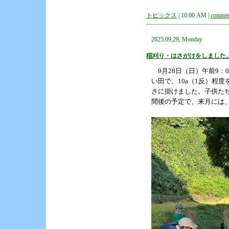
トピックス
| 10:00 AM |
commen
2025,09,29, Monday
稲刈り・はさがけをしました
9月28日（日）午前9：
い田で、10a（1反）程
さに掛けました。子供たち
間後の予定で、来月には