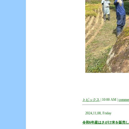
トピックス
| 10:00 AM |
commen
2024,11,08, Friday
令和6年産はさがけ米を販売