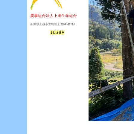
農事組合法人上達生産組合
新潟県上越市大島区上達645番地1