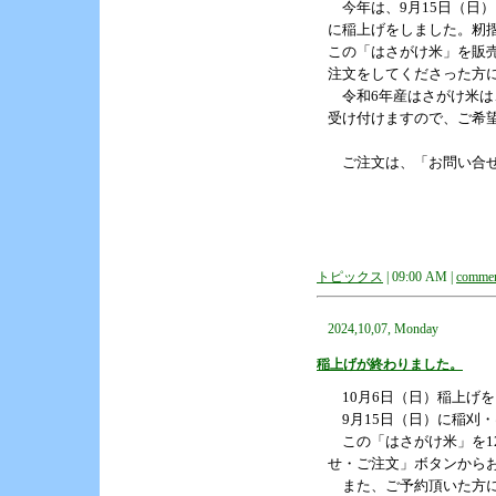
今年は、9月15日（日）
に稲上げをしました。籾
この「はさがけ米」を販売
注文をしてくださった方
令和6年産はさがけ米は、
受け付けますので、ご希望
ご注文は、「お問い合せ
トピックス
| 09:00 AM |
commen
2024,10,07, Monday
稲上げが終わりました。
10月6日（日）稲上げを
9月15日（日）に稲刈
この「はさがけ米」を12
せ・ご注文」ボタンから
また、ご予約頂いた方に