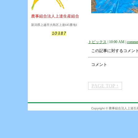
農事組合法人上達生産組合
新潟県上越市大島区上達645番地1
トピックス
| 10:00 AM |
commen
この記事に対するコメン
コメント
PAGE TOP ↑
Copyright © 農事組合法人上達生産