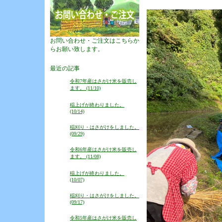
お問い合わせ・ご注文はこちらか
らお願い致します。
最近の記事
令和7年産はさがけ米を販売し
ます。 (11/10)
稲上げが終わりました。
(10/14)
稲刈り・はさがけをしました。
(09/29)
令和6年産はさがけ米を販売し
ます。 (11/08)
稲上げが終わりました。
(10/07)
稲刈り・はさがけをしました。
(09/17)
令和5年産はさがけ米を販売し