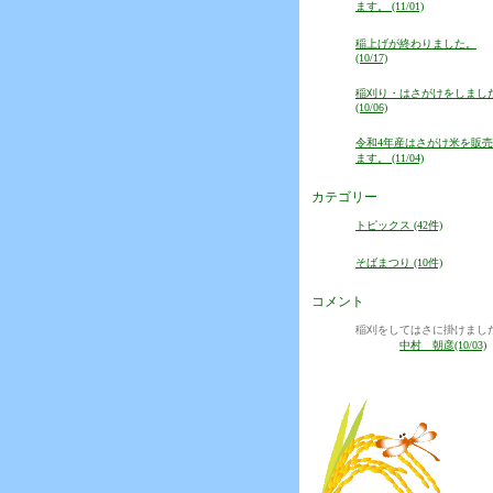
ます。 (11/01)
稲上げが終わりました。
(10/17)
稲刈り・はさがけをしまし
(10/06)
令和4年産はさがけ米を販
ます。 (11/04)
カテゴリー
トピックス (42件)
そばまつり (10件)
コメント
稲刈をしてはさに掛けまし
中村 朝彦(10/03)