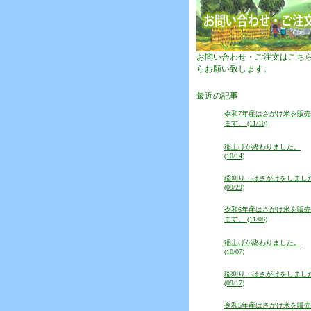
お問い合わせ・ご注文はこち
らお願い致します。
最近の記事
令和7年産はさがけ米を販
ます。 (11/10)
稲上げが終わりました。
(10/14)
稲刈り・はさがけをしまし
(09/29)
令和6年産はさがけ米を販
ます。 (11/08)
稲上げが終わりました。
(10/07)
稲刈り・はさがけをしまし
(09/17)
令和5年産はさがけ米を販