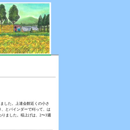
いました。上達会館近くの小さ
り、とバインダーで刈って、は
わりました。稲上げは、2〜3週