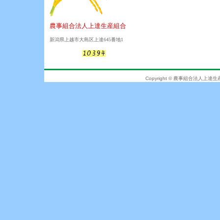
農事組合法人上達生産組合
新潟県上越市大島区上達645番地1
Copyright © 農事組合法人上達生産