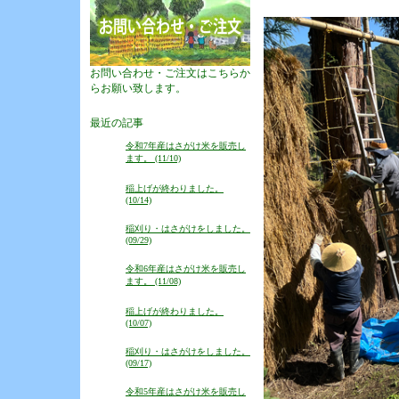
お問い合わせ・ご注文はこちらか
らお願い致します。
最近の記事
令和7年産はさがけ米を販売し
ます。 (11/10)
稲上げが終わりました。
(10/14)
稲刈り・はさがけをしました。
(09/29)
令和6年産はさがけ米を販売し
ます。 (11/08)
稲上げが終わりました。
(10/07)
稲刈り・はさがけをしました。
(09/17)
令和5年産はさがけ米を販売し