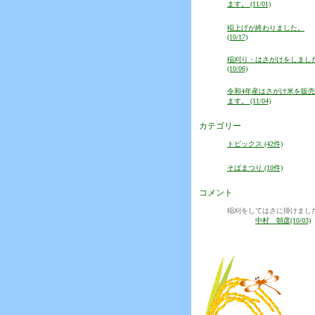
ます。 (11/01)
稲上げが終わりました。
(10/17)
稲刈り・はさがけをしまし
(10/06)
令和4年産はさがけ米を販
ます。 (11/04)
カテゴリー
トピックス (42件)
そばまつり (10件)
コメント
稲刈をしてはさに掛けまし
中村 朝彦(10/03)