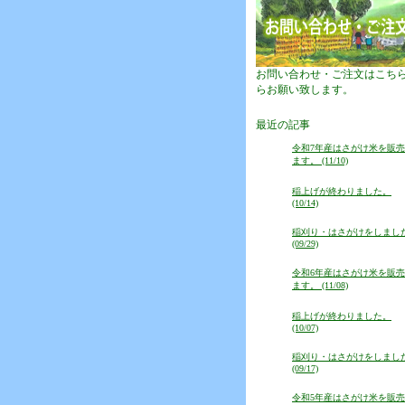
お問い合わせ・ご注文はこち
らお願い致します。
最近の記事
令和7年産はさがけ米を販
ます。 (11/10)
稲上げが終わりました。
(10/14)
稲刈り・はさがけをしまし
(09/29)
令和6年産はさがけ米を販
ます。 (11/08)
稲上げが終わりました。
(10/07)
稲刈り・はさがけをしまし
(09/17)
令和5年産はさがけ米を販