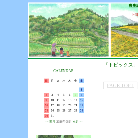
農事
上
「トピックス」
CALENDAR
日
月
火
水
木
金
土
PAGE TOP ↑
1
2
3
4
5
6
7
8
9
10
11
12
13
14
15
16
17
18
19
20
21
22
23
24
25
26
27
28
29
30
31
<<前月
2026年08月
次月>>