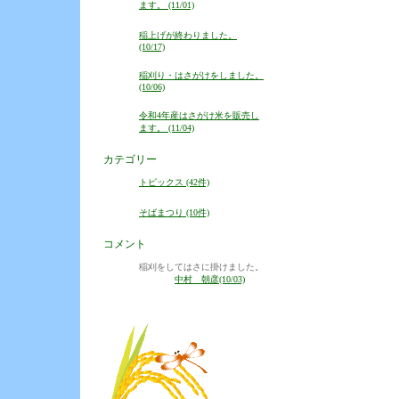
ます。 (11/01)
稲上げが終わりました。
(10/17)
稲刈り・はさがけをしました。
(10/06)
令和4年産はさがけ米を販売し
ます。 (11/04)
カテゴリー
トピックス (42件)
そばまつり (10件)
コメント
稲刈をしてはさに掛けました。
中村 朝彦(10/03)