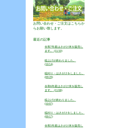
お問い合わせ・ご注文はこちらか
らお願い致します。
最近の記事
令和7年産はさがけ米を販売し
ます。 (11/10)
稲上げが終わりました。
(10/14)
稲刈り・はさがけをしました。
(09/29)
令和6年産はさがけ米を販売し
ます。 (11/08)
稲上げが終わりました。
(10/07)
稲刈り・はさがけをしました。
(09/17)
令和5年産はさがけ米を販売し