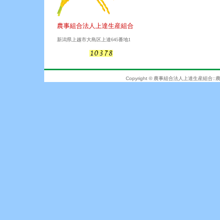
農事組合法人上達生産組合
新潟県上越市大島区上達645番地1
Copyright © 農事組合法人上達生産組合::農