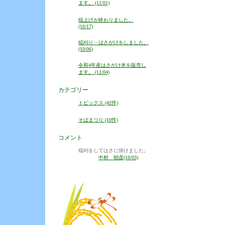
ます。 (11/01)
稲上げが終わりました。
(10/17)
稲刈り・はさがけをしました。
(10/06)
令和4年産はさがけ米を販売し
ます。 (11/04)
カテゴリー
トピックス (42件)
そばまつり (10件)
コメント
稲刈をしてはさに掛けました。
中村 朝彦(10/03)