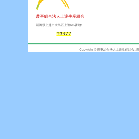
農事組合法人上達生産組合
新潟県上越市大島区上達645番地1
Copyright © 農事組合法人上達生産組合::農