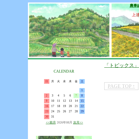
農事
上
「トピックス」
CALENDAR
日
月
火
水
木
金
土
PAGE TOP ↑
1
2
3
4
5
6
7
8
9
10
11
12
13
14
15
16
17
18
19
20
21
22
23
24
25
26
27
28
29
30
31
<<前月
2026年08月
次月>>