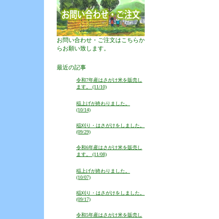
お問い合わせ・ご注文はこちらか
らお願い致します。
最近の記事
令和7年産はさがけ米を販売し
ます。 (11/10)
稲上げが終わりました。
(10/14)
稲刈り・はさがけをしました。
(09/29)
令和6年産はさがけ米を販売し
ます。 (11/08)
稲上げが終わりました。
(10/07)
稲刈り・はさがけをしました。
(09/17)
令和5年産はさがけ米を販売し