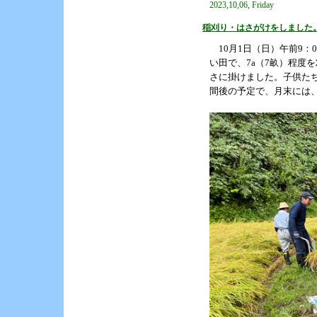
2023,10,06, Friday
稲刈り・はさがけをしました
10月1日（日）午前9：
い田で、7a（7畝）程度
さに掛けました。子供たち
間後の予定で、月末には