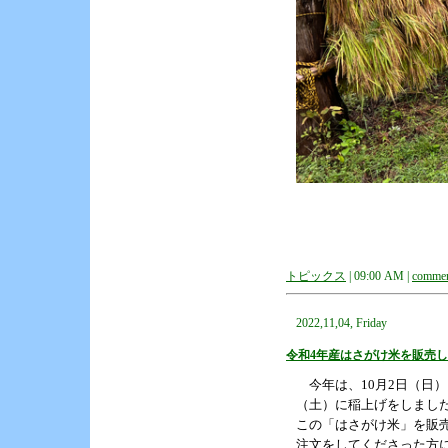
トピックス
| 09:00 AM |
commen
2022,11,04, Friday
令和4年産はさがけ米を販売
今年は、10月2日（日）
（土）に稲上げをしまし
この「はさがけ米」を販売
注文をしてくださった方