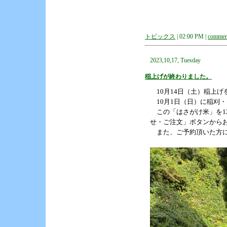
トピックス
| 02:00 PM |
comment
2023,10,17, Tuesday
稲上げが終わりました。
10月14日（土）稲上げ
10月1日（日）に稲刈
この「はさがけ米」を12
せ・ご注文」ボタンから
また、ご予約頂いた方に