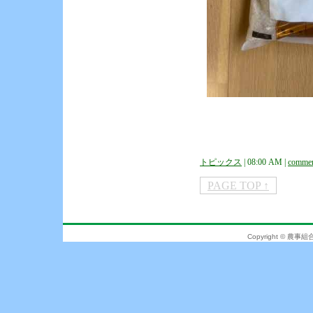
トピックス
| 08:00 AM |
commen
PAGE TOP ↑
Copyright © 農事組