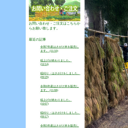
お問い合わせ・ご注文はこちらか
らお願い致します。
最近の記事
令和7年産はさがけ米を販売し
ます。 (11/10)
稲上げが終わりました。
(10/14)
稲刈り・はさがけをしました。
(09/29)
令和6年産はさがけ米を販売し
ます。 (11/08)
稲上げが終わりました。
(10/07)
稲刈り・はさがけをしました。
(09/17)
令和5年産はさがけ米を販売し