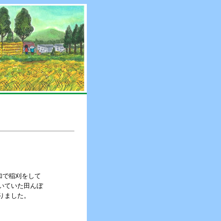
加で稲刈をして
いていた田んぼ
りました。