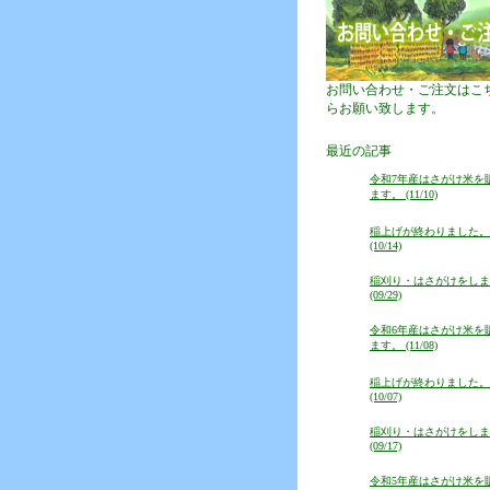
お問い合わせ・ご注文はこ
らお願い致します。
最近の記事
令和7年産はさがけ米を
ます。 (11/10)
稲上げが終わりました。
(10/14)
稲刈り・はさがけをしま
(09/29)
令和6年産はさがけ米を
ます。 (11/08)
稲上げが終わりました。
(10/07)
稲刈り・はさがけをしま
(09/17)
令和5年産はさがけ米を