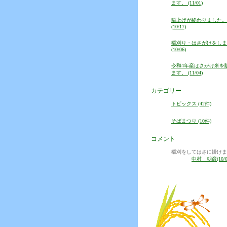
ます。 (11/01)
稲上げが終わりました。
(10/17)
稲刈り・はさがけをしま
(10/06)
令和4年産はさがけ米を
ます。 (11/04)
カテゴリー
トピックス (42件)
そばまつり (10件)
コメント
稲刈をしてはさに掛けま
中村 朝彦(10/0