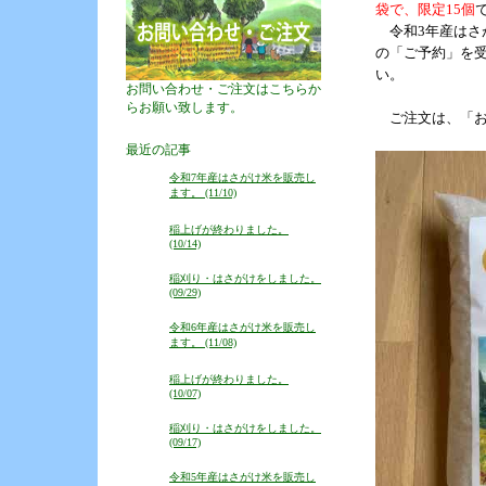
袋で、限定15個
令和3年産はさが
の「ご予約」を受
い。
お問い合わせ・ご注文はこちらか
らお願い致します。
ご注文は、「お
最近の記事
令和7年産はさがけ米を販売し
ます。 (11/10)
稲上げが終わりました。
(10/14)
稲刈り・はさがけをしました。
(09/29)
令和6年産はさがけ米を販売し
ます。 (11/08)
稲上げが終わりました。
(10/07)
稲刈り・はさがけをしました。
(09/17)
令和5年産はさがけ米を販売し