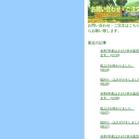
お問い合わせ・ご注文はこち
らお願い致します。
最近の記事
令和7年産はさがけ米を販
ます。 (11/10)
稲上げが終わりました。
(10/14)
稲刈り・はさがけをしまし
(09/29)
令和6年産はさがけ米を販
ます。 (11/08)
稲上げが終わりました。
(10/07)
稲刈り・はさがけをしまし
(09/17)
令和5年産はさがけ米を販