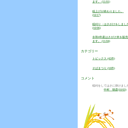
ます。 (11/01)
稲上げが終わりました。
(10/17)
稲刈り・はさがけをしまし
(10/06)
令和4年産はさがけ米を販
ます。 (11/04)
カテゴリー
トピックス (42件)
そばまつり (10件)
コメント
稲刈をしてはさに掛けまし
中村 朝彦(10/03)