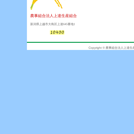
農事組合法人上達生産組合
新潟県上越市大島区上達645番地1
Copyright © 農事組合法人上達生産