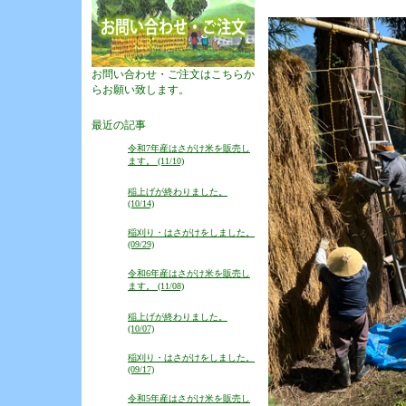
お問い合わせ・ご注文はこちらか
らお願い致します。
最近の記事
令和7年産はさがけ米を販売し
ます。 (11/10)
稲上げが終わりました。
(10/14)
稲刈り・はさがけをしました。
(09/29)
令和6年産はさがけ米を販売し
ます。 (11/08)
稲上げが終わりました。
(10/07)
稲刈り・はさがけをしました。
(09/17)
令和5年産はさがけ米を販売し