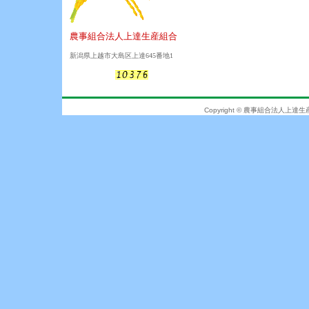
農事組合法人上達生産組合
新潟県上越市大島区上達645番地1
Copyright © 農事組合法人上達生産