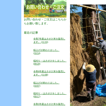
お問い合わせ・ご注文はこちらか
らお願い致します。
最近の記事
令和7年産はさがけ米を販売し
ます。 (11/10)
稲上げが終わりました。
(10/14)
稲刈り・はさがけをしました。
(09/29)
令和6年産はさがけ米を販売し
ます。 (11/08)
稲上げが終わりました。
(10/07)
稲刈り・はさがけをしました。
(09/17)
令和5年産はさがけ米を販売し